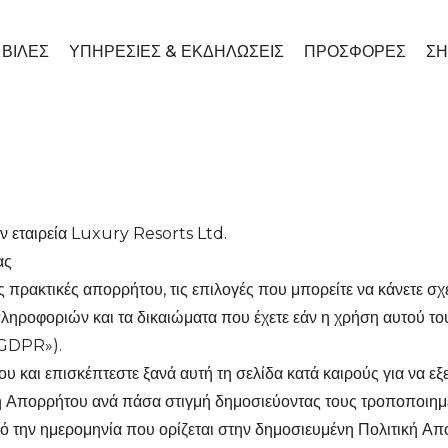
ΒΙΛΕΣ
ΥΠΗΡΕΣΊΕΣ & ΕΚΔΗΛΏΣΕΙΣ
ΠΡΟΣΦΟΡΈΣ
ΣΗ
ν εταιρεία Luxury Resorts Ltd.
ας
ς πρακτικές απορρήτου, τις επιλογές που μπορείτε να κάνετε 
ληροφοριών και τα δικαιώματα που έχετε εάν η χρήση αυτού του
«GDPR»).
 και επισκέπτεστε ξανά αυτή τη σελίδα κατά καιρούς για να εξε
 Απορρήτου ανά πάσα στιγμή δημοσιεύοντας τους τροποποιημέν
ό την ημερομηνία που ορίζεται στην δημοσιευμένη Πολιτική Απορ