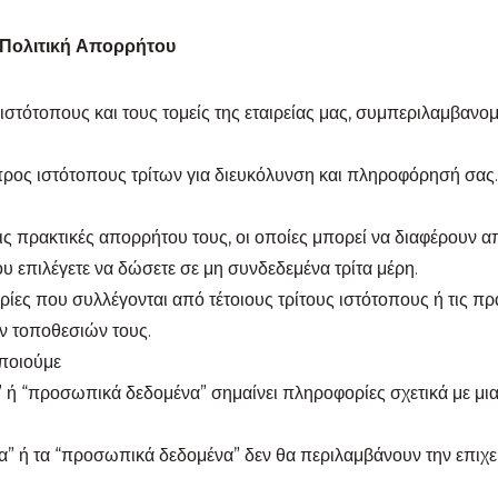
 Πολιτική Απορρήτου
 ιστότοπους και τους τομείς της εταιρείας μας, συμπεριλαμβα
προς ιστότοπους τρίτων για διευκόλυνση και πληροφόρησή σας
ις πρακτικές απορρήτου τους, οι οποίες μπορεί να διαφέρουν α
επιλέγετε να δώσετε σε μη συνδεδεμένα τρίτα μέρη.
ίες που συλλέγονται από τέτοιους τρίτους ιστότοπους ή τις πρ
ων τοποθεσιών τους.
ποιούμε
” ή “προσωπικά δεδομένα” σημαίνει πληροφορίες σχετικά με μι
ία” ή τα “προσωπικά δεδομένα” δεν θα περιλαμβάνουν την επιχε