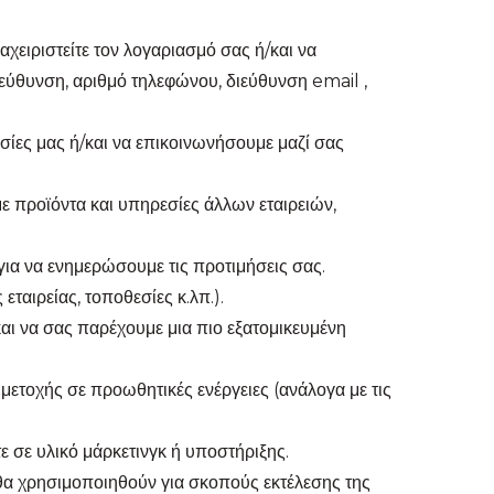
χειριστείτε τον λογαριασμό σας ή/και να
ιεύθυνση, αριθμό τηλεφώνου, διεύθυνση email ,
σίες μας ή/και να επικοινωνήσουμε μαζί σας
ε προϊόντα και υπηρεσίες άλλων εταιρειών,
για να ενημερώσουμε τις προτιμήσεις σας.
ταιρείας, τοποθεσίες κ.λπ.).
αι να σας παρέχουμε μια πιο εξατομικευμένη
μετοχής σε προωθητικές ενέργειες (ανάλογα με τις
ε σε υλικό μάρκετινγκ ή υποστήριξης.
θα χρησιμοποιηθούν για σκοπούς εκτέλεσης της