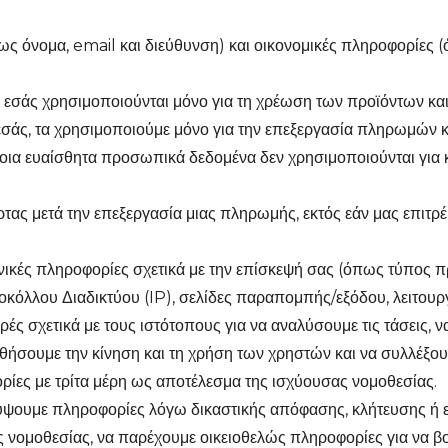
πως όνομα, email και διεύθυνση) και οικονομικές πληροφορίες 
 εσάς χρησιμοποιούνται μόνο για τη χρέωση των προϊόντων και
εσάς, τα χρησιμοποιούμε μόνο για την επεξεργασία πληρωμών 
μοια ευαίσθητα προσωπικά δεδομένα δεν χρησιμοποιούνται για 
ρτας μετά την επεξεργασία μιας πληρωμής, εκτός εάν μας επιτρέ
εχνικές πληροφορίες σχετικά με την επίσκεψή σας (όπως τύπο
οκόλλου Διαδικτύου (IP), σελίδες παραπομπής/εξόδου, λειτου
ές σχετικά με τους ιστότοπους για να αναλύσουμε τις τάσεις, 
υθήσουμε την κίνηση και τη χρήση των χρηστών και να συλλέξο
ρίες με τρίτα μέρη ως αποτέλεσμα της ισχύουσας νομοθεσίας.
λύψουμε πληροφορίες λόγω δικαστικής απόφασης, κλήτευσης ή 
ας νομοθεσίας, να παρέχουμε οικειοθελώς πληροφορίες για να 