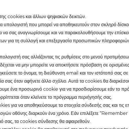
ης cookies και άλλων ψηφιακών δεικτών.
ρχεία υπολογιστή που μπορεί να αποθηκευτούν στον σκληρό δίσ
ητα να σας αναγνωρίσουμε και να παρακολουθήσουμε την επίσκε
ρίτων για τη συλλογή και επεξεργασία προσωπικών πληροφορι
πολογιστή σας αλλάζοντας τις ρυθμίσεις στο μενού προτιμήσε
νδέχεται να μην μπορείτε να αποκτήσετε πρόσβαση σε ορισμένες
ηκεύσετε το όνομα, τη διεύθυνση email και τον ιστότοπό σας σε 
ία σας όταν αφήνετε άλλο σχόλιο. Αυτά τα cookies θα διαρκέσου
ίσουμε ένα προσωρινό cookie για να προσδιορίσουμε εάν το πρ
ρρίπτεται όταν κλείνετε το πρόγραμμα περιήγησής σας.
ies για να αποθηκεύσουμε τα στοιχεία σύνδεσής σας και τις ε
λογών οθόνης διαρκούν ένα χρόνο. Εάν επιλέξετε “Remember M
ό σας, τα cookies σύνδεσης θα αφαιρεθούν.