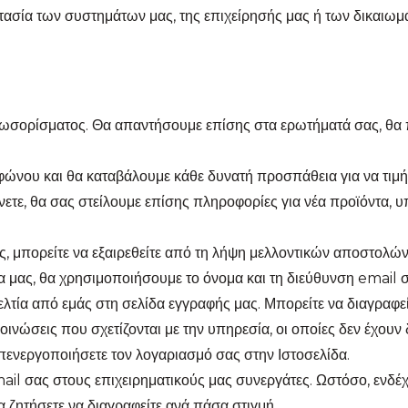
τασία των συστημάτων μας, της επιχείρησής μας ή των δικαιω
αλωσορίσματος. Θα απαντήσουμε επίσης στα ερωτήματά σας, θα 
ώνου και θα καταβάλουμε κάθε δυνατή προσπάθεια για να τιμή
νετε, θα σας στείλουμε επίσης πληροφορίες για νέα προϊόντα, υ
ς, μπορείτε να εξαιρεθείτε από τη λήψη μελλοντικών αποστολών
α μας, θα χρησιμοποιήσουμε το όνομα και τη διεύθυνση email σα
ελτία από εμάς στη σελίδα εγγραφής μας. Μπορείτε να διαγραφε
ινώσεις που σχετίζονται με την υπηρεσία, οι οποίες δεν έχουν
απενεργοποιήσετε τον λογαριασμό σας στην Ιστοσελίδα.
il σας στους επιχειρηματικούς μας συνεργάτες. Ωστόσο, ενδέχ
 ζητήσετε να διαγραφείτε ανά πάσα στιγμή.