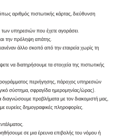
(όπως αριθμός πιστωτικής κάρτας, διεύθυνση
 των υπηρεσιών που έχετε αγοράσει.
και την πρόληψη απάτης.
κανέναν άλλο σκοπό από την εταιρεία χωρίς τη
ψετε να διατηρήσουμε τα στοιχεία της πιστωτικής
ς προγράμματος περιήγησης, πάροχος υπηρεσιών
ργικό σύστημα, σφραγίδα ημερομηνίας/ώρας).
να διαγνώσουμε προβλήματα με τον διακομιστή μας,
υμε ευρείες δημογραφικές πληροφορίες.
εντάλματος.
βοηθήσουμε σε μια έρευνα επιβολής του νόμου ή