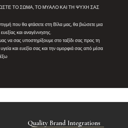
σήμερα έως τι
σας.
Quality Brand Integrations