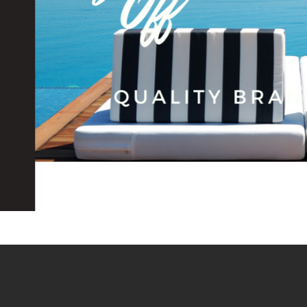
ς 31/03 και εξοικονομήστε 15% στη διαμονή