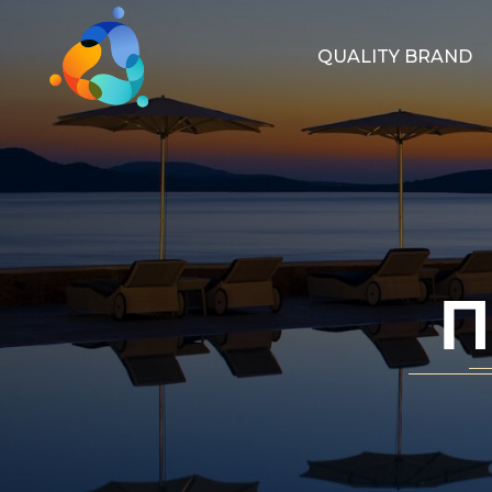
QUALITY BRAND
Π