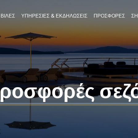
ΒΙΛΕΣ
ΥΠΗΡΕΣΊΕΣ & ΕΚΔΗΛΏΣΕΙΣ
ΠΡΟΣΦΟΡΈΣ
ΣΗ
ροσφορές σεζ