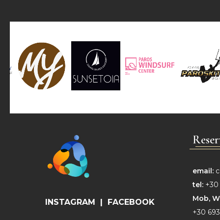
Reser
email:
c
tel:
+30 
Mob,
W
INSTAGRAM
|
FACEBOOK
+30 693