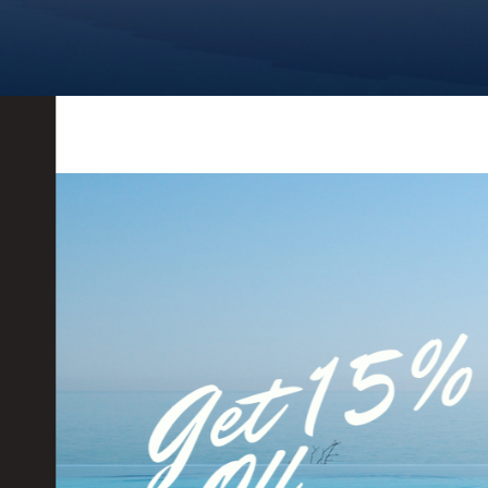
ND VILLAS ΕΙΔΙΚΉ ΠΡΟΣΦΟΡΆ
φορά σεζόν
Ο ΚΑΛΟΚΑΙΡΙ ΣΑΣ. – Έως 15%
, για τις καλοκαιρινές σας διακοπές, από